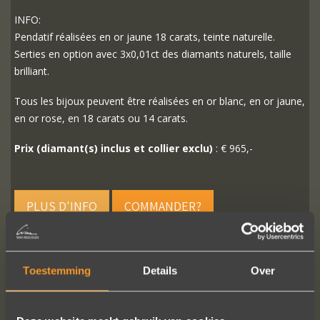
INFO:
Pendatif réalisées en or jaune 18 carats, teinte naturelle.
Serties en option avec 3x0,01ct des diamants naturels, taille
brilliant.
Tous les bijoux peuvent être réalisées en or blanc, en or jaune,
en or rose, en 18 carats ou 14 carats.
Prix (diamant(s) inclus et collier exclu)
: € 965,-
PLUS D'INFO
COMMANDER?
Toestemming
Details
Over
SUIVEZ-NOUS SUR LES MÉDIAS SOCIAUX