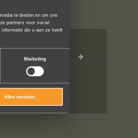
 media te bieden en om ons
ze partners voor social
nformatie die u aan ze heeft
 liefdevol
k vlak!
Marketing
Alles toestaan