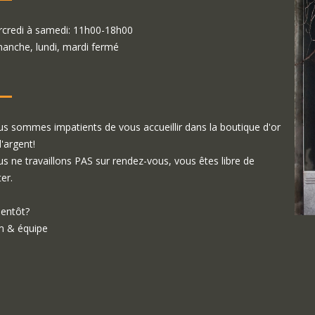
credi à samedi: 11h00-18h00
anche, lundi, mardi fermé
s sommes impatients de vous accueillir dans la boutique d'or
d'argent!
s ne travaillons PAS sur rendez-vous, vous êtes libre de
ter.
ientôt?
 & équipe