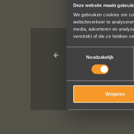
Deze website maakt gebruik
We gebruiken cookies om cont
websiteverkeer te analyseren
media, adverteren en analys
verstrekt of die ze hebben v
Een droom die 
Toestemmingsselectie
geholpen e
Noodzakelijk
Weigeren