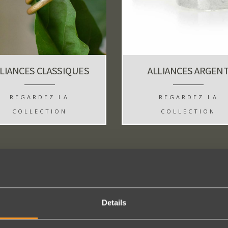
LIANCES CLASSIQUES
ALLIANCES ARGEN
REGARDEZ LA
REGARDEZ LA
COLLECTION
COLLECTION
Details
SUIVEZ-NOUS SUR LES MÉDIAS SOCIAUX