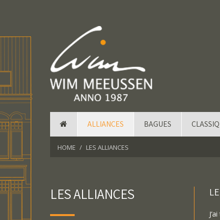
ALLIANCES
BAGUES
CLASSI
HOME
LES ALLIANCES
LES ALLIANCES
LE
J’a