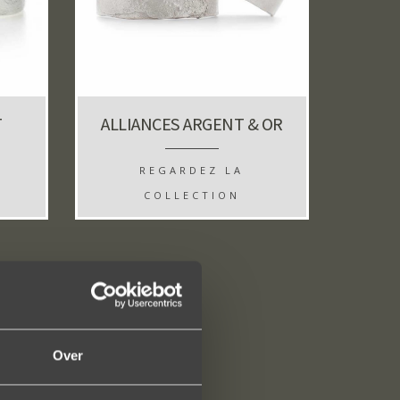
T
ALLIANCES ARGENT & OR
REGARDEZ LA
COLLECTION
Over