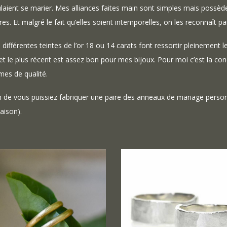
laient se marier. Mes alliances faites main sont simples mais possède
res. Et malgré le fait qu’elles soient intemporelles, on les reconnaît pa
 différentes teintes de l’or 18 ou 14 carats font ressortir pleinement le
 et le plus récent est assez bon pour mes bijoux. Pour moi c’est la con
mes de qualité.
n de vous puissiez fabriquer une paire des anneaux de mariage person
saison).