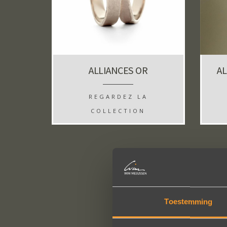
ALLIANCES OR
AL
REGARDEZ LA
COLLECTION
Toestemming