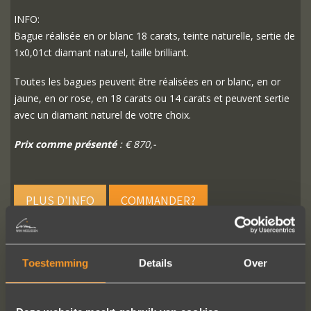
INFO:
Bague réalisée en or blanc 18 carats, teinte naturelle, sertie de
1x0,01ct diamant naturel, taille brilliant.
Toutes les bagues peuvent être réalisées en or blanc, en or
jaune, en or rose, en 18 carats ou 14 carats et peuvent sertie
avec un diamant naturel de votre choix.
Prix comme présenté
: € 870,-
PLUS D'INFO
COMMANDER?
Toestemming
Details
Over
SUIVEZ-NOUS SUR LES MÉDIAS SOCIAUX