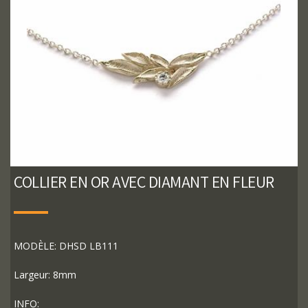
COLLIER EN OR AVEC DIAMANT EN FLEUR
MODÈLE: DHSD LB111
Largeur: 8mm
INFO: