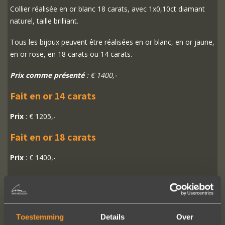
Collier réalisée en or blanc 18 carats, avec 1x0,10ct diamant
naturel, taille brilliant.
Tous les bijoux peuvent être réalisées en or blanc, en or jaune,
en or rose, en 18 carats ou 14 carats.
Prix comme présenté
: € 1400,-
Fait en or 14 carats
Prix
: € 1205,-
Fait en or 18 carats
Prix
: € 1400,-
PLUS D'INFO
COMMANDER?
Toestemming
Details
Over