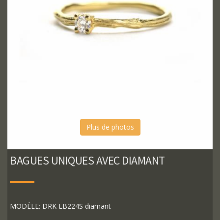
Plus de photos
BAGUES UNIQUES AVEC DIAMANT
MODÈLE: DRK LB224S diamant