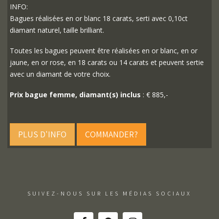
INFO:
Bagues réalisées en or blanc 18 carats, serti avec 0,10ct
diamant naturel, taille brilliant.
Toutes les bagues peuvent être réalisées en or blanc, en or
jaune, en or rose, en 18 carats ou 14 carats et peuvent sertie
avec un diamant de votre choix.
Prix bague femme, diamant(s) inclus
: € 885,-
PLUS D'INFO
COMMANDER?
SUIVEZ-NOUS SUR LES MÉDIAS SOCIAUX