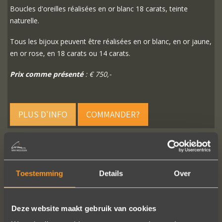
Boucles d'oreilles réalisées en or blanc 18 carats, teinte
naturelle.
Tous les bijoux peuvent être réalisées en or blanc, en or jaune,
en or rose, en 18 carats ou 14 carats.
Prix comme présenté
: € 750,-
PLUS D'INFO
COMMANDER?
Toestemming
Details
Over
SUIVEZ-NOUS SUR LES MÉDIAS SOCIAUX
Deze website maakt gebruik van cookies