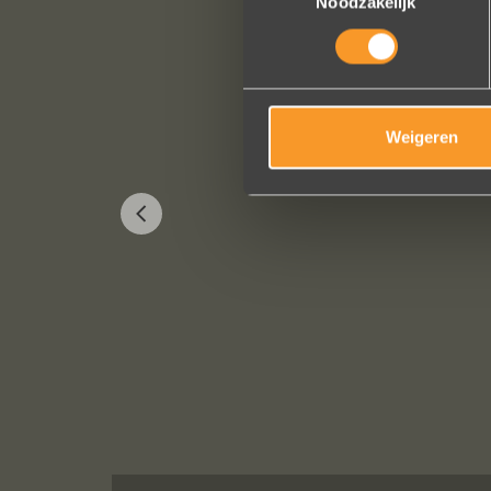
Noodzakelijk
Weigeren