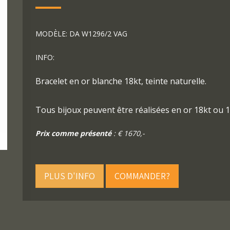
MODÈLE: DA W1296/2 VAG
INFO:
Bracelet en or blanche 18kt, teinte naturelle.
Tous bijoux peuvent être réalisées en or 18kt ou 1
Prix comme présenté
: € 1670,-
PLUS D'INFO
COMMANDER?