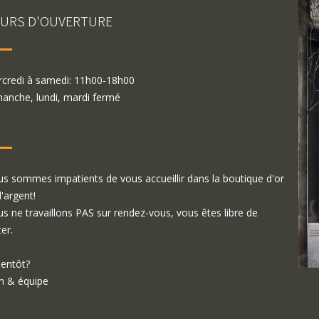
URS D'OUVERTURE
credi à samedi: 11h00-18h00
anche, lundi, mardi fermé
s sommes impatients de vous accueillir dans la boutique d'or
d'argent!
s ne travaillons PAS sur rendez-vous, vous êtes libre de
ter.
ientôt?
 & équipe