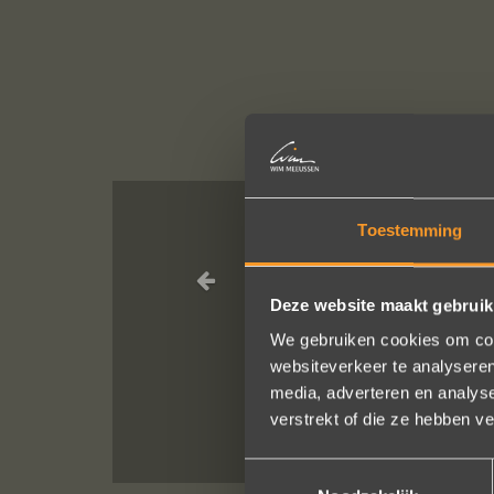
Toestemming
Wat een vakman
Deze website maakt gebruik
We bestelde
We gebruiken cookies om cont
He
websiteverkeer te analyseren
media, adverteren en analys
verstrekt of die ze hebben v
Toestemmingsselectie