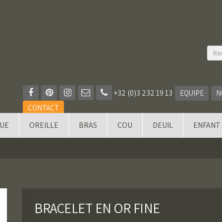
+32 (0)3 232 19 13
EQUIPE
N
CONTACT
QUE
OREILLE
BRAS
COU
DEUIL
ENFANT
BRACELET EN OR FINE