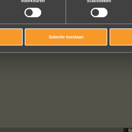
Voorkeuren
Statistieken
Selectie toestaan