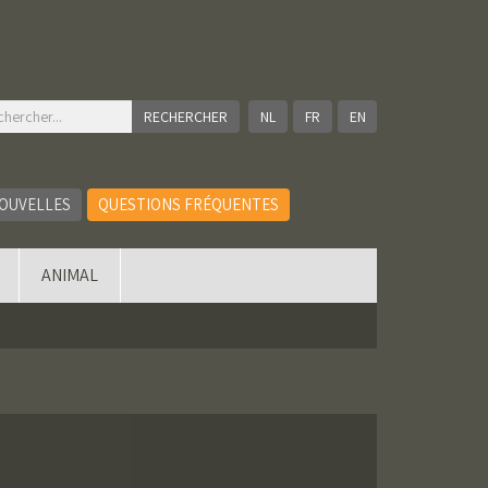
NL
FR
EN
OUVELLES
QUESTIONS FRÉQUENTES
ANIMAL