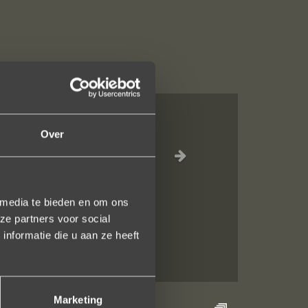
Over
jn liefdevol
elk vlak!
 media te bieden en om ons
ze partners voor social
nformatie die u aan ze heeft
Marketing