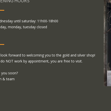
ENING HOURS
nesday until saturday: 11h00-18h00
day, monday, tuesday closed
look forward to welcoming you to the gold and silver shop!
do NOT work by appointment, you are free to visit.
 you soon?
m & team