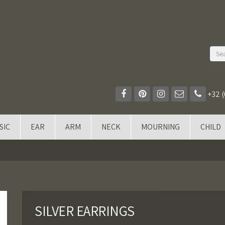
+32 (
SIC
EAR
ARM
NECK
MOURNING
CHILD
SILVER EARRINGS