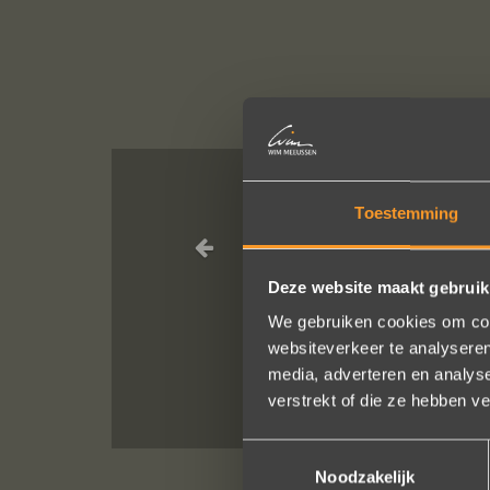
Toestemming
Een droom d
geholpen
Deze website maakt gebruik
We gebruiken cookies om cont
websiteverkeer te analyseren
media, adverteren en analys
verstrekt of die ze hebben v
Toestemmingsselectie
Noodzakelijk