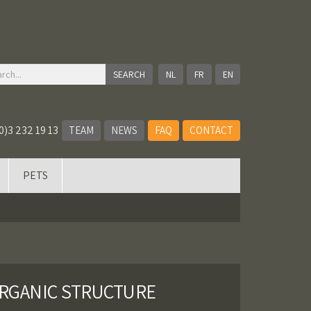
NL
FR
EN
0)3 232 19 13
TEAM
NEWS
FAQ
CONTACT
PETS
RGANIC STRUCTURE