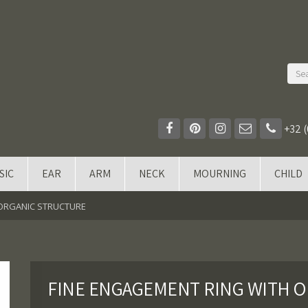
+32 (
SIC
EAR
ARM
NECK
MOURNING
CHILD
 ORGANIC STRUCTURE
FINE ENGAGEMENT RING WITH O