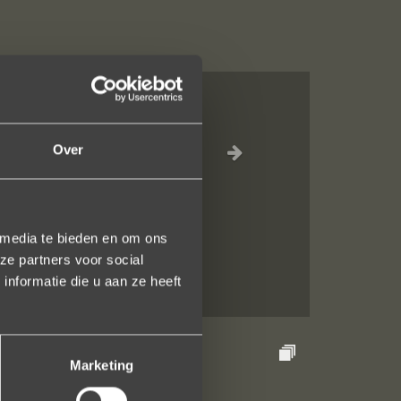
compleet ??
Over
jkheid tijdens
 media te bieden en om ons
ze partners voor social
nformatie die u aan ze heeft
Marketing