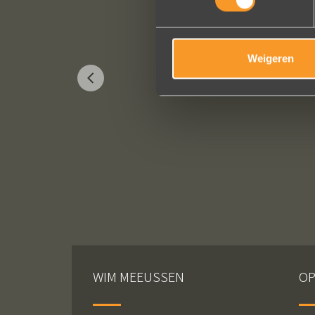
Weigeren
WIM MEEUSSEN
OP