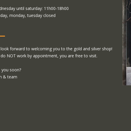
nesday until saturday: 11h00-18h00
day, monday, tuesday closed
look forward to welcoming you to the gold and silver shop!
do NOT work by appointment, you are free to visit.
 you soon?
m & team