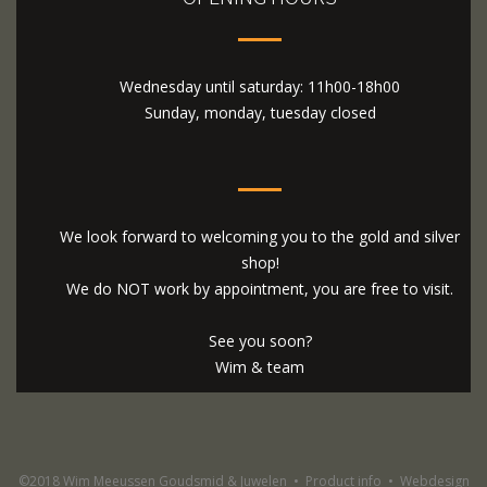
Wednesday until saturday: 11h00-18h00
Sunday, monday, tuesday closed
We look forward to welcoming you to the gold and silver
shop!
We do NOT work by appointment, you are free to visit.
See you soon?
Wim & team
©2018 Wim Meeussen Goudsmid & Juwelen
•
Product info
•
Webdesign