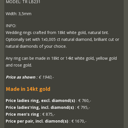
MODEL: TR LB231
Width: 3,5mm
INFO:
Wedding rings crafted from 18kt white gold, natural tint.
Optionally set with 1x0,005 ct natural diamond, brilliant cut or
natural diamonds of your choice.
Any ring can be made in 18kt or 14kt white gold, yellow gold
and rose gold.
Price as shown
: € 1940,-
Made in 14kt gold
Price ladies ring, excl. diamond(s)
: € 760,-
Price ladies'ring, incl. diamond(s)
: € 795,-
Price men's ring
: € 875,-
Price per pair, incl. diamond(s)
: € 1670,-