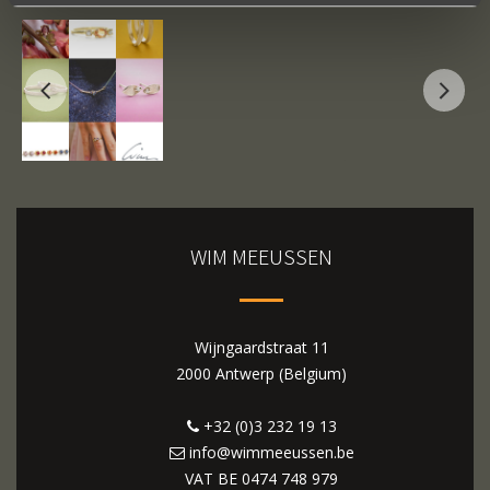
WIM MEEUSSEN
Wijngaardstraat 11
2000 Antwerp (Belgium)
+32 (0)3 232 19 13
info@wimmeeussen.be
VAT BE
0474 748 979