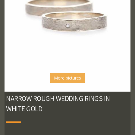
More pictures
NARROW ROUGH WEDDING RINGS IN
WHITE GOLD