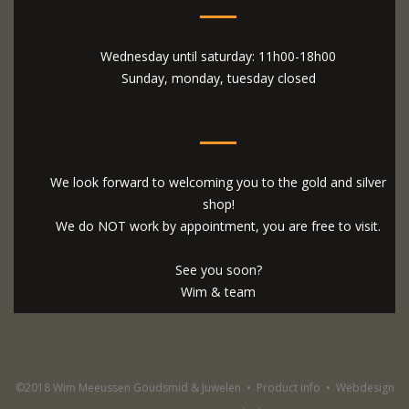
Wednesday until saturday: 11h00-18h00
Sunday, monday, tuesday closed
We look forward to welcoming you to the gold and silver
shop!
We do NOT work by appointment, you are free to visit.
See you soon?
Wim & team
©2018 Wim Meeussen Goudsmid & Juwelen
•
Product info
•
Webdesign