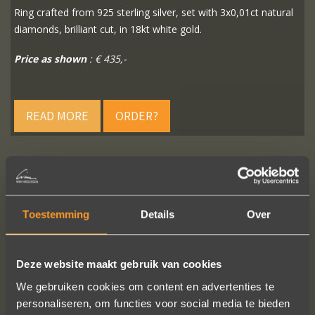
Ring crafted from 925 sterling silver, set with 3x0,01ct natural
diamonds, brilliant cut, in 18kt white gold.
Price as shown
: € 435,-
READ MORE
ORDER?
FOLLOW US ON SOCIAL MEDIA
Toestemming
Details
Over
Deze website maakt gebruik van cookies
We gebruiken cookies om content en advertenties te
personaliseren, om functies voor social media te bieden