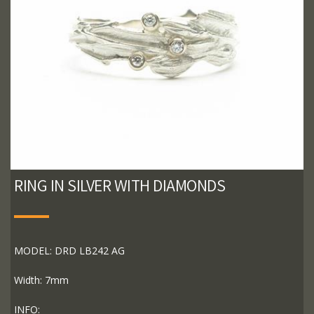
RING IN SILVER WITH DIAMONDS
MODEL: DRD LB242 AG
Width: 7mm
INFO: