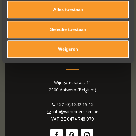
Alles toestaan
Selectie toestaan
Weigeren
WIM MEEUSSEN
Wijngaardstraat 11
2000 Antwerp (Belgium)
+32 (0)3 232 19 13
info@wimmeeussen.be
VAT BE
0474 748 979