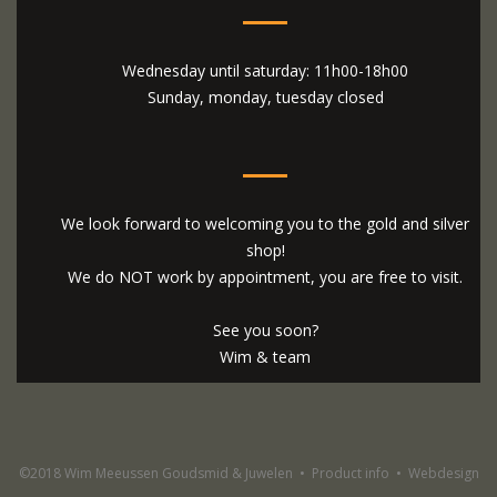
Wednesday until saturday: 11h00-18h00
Sunday, monday, tuesday closed
We look forward to welcoming you to the gold and silver
shop!
We do NOT work by appointment, you are free to visit.
See you soon?
Wim & team
©2018 Wim Meeussen Goudsmid & Juwelen
•
Product info
•
Webdesign