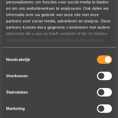
personaliseren, om functies voor social media te bieden
en om ons websiteverkeer te analyseren. Ook delen we
informatie over uw gebruik van onze site met onze
Een droom die uitkomt, de ringen zijn
partners voor social media, adverteren en analyse. Deze
prachtig afgewerkt, perfecte kwaliteit.
partners kunnen deze gegevens combineren met andere
We zijn liefdevol geholpen en ze
informatie die u aan ze heeft verstrekt of die ze hebben
waren op tijd klaar. Kan niet anders
verzameld op basis van uw gebruik van hun services.
zeggen dan AANRADER op elk vlak!
Ennio Drost
Toestemmingsselectie
Noodzakelijk
Voorkeuren
Statistieken
Bekijk al onze reviews
Marketing