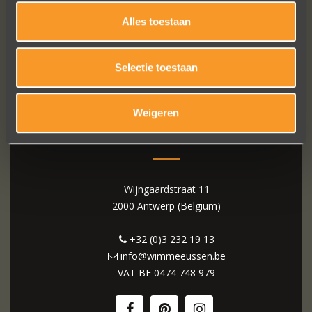
Alles toestaan
Selectie toestaan
Weigeren
WIM MEEUSSEN
Wijngaardstraat 11
2000 Antwerp (Belgium)
+32 (0)3 232 19 13
info@wimmeeussen.be
VAT BE
0474 748 979