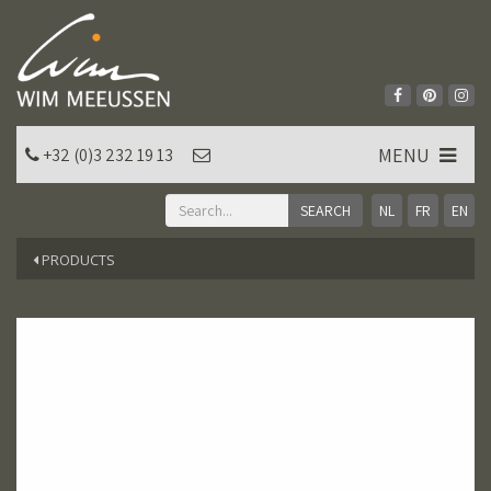
MENU
+32 (0)3 232 19 13
NL
FR
EN
PRODUCTS