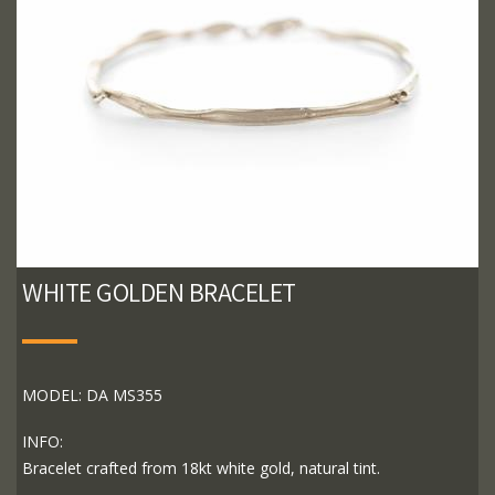
WHITE GOLDEN BRACELET
MODEL: DA MS355
INFO:
Bracelet crafted from 18kt white gold, natural tint.