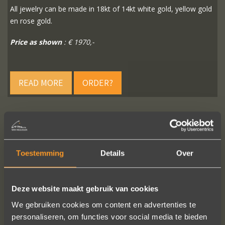
All jewelry can be made in 18kt of 14kt white gold, yellow gold
en rose gold.
Price as shown
: € 1970,-
READ MORE
ORDER?
FOLLOW US ON SOCIAL MEDIA
Toestemming
Details
Over
Deze website maakt gebruik van cookies
We gebruiken cookies om content en advertenties te
personaliseren, om functies voor social media te bieden