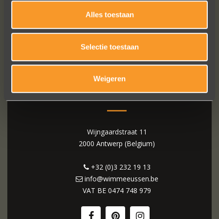
Alles toestaan
Selectie toestaan
Weigeren
WIM MEEUSSEN
Wijngaardstraat 11
2000 Antwerp (Belgium)
+32 (0)3 232 19 13
info@wimmeeussen.be
VAT BE
0474 748 979