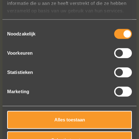
informatie die u aan ze heeft verstrekt of die ze hebben
verzameld op basis van uw gebruik van hun services.
Toestemmingsselectie
Noodzakelijk
Bekijk al onze reviews
Voorkeuren
Statistieken
Marketing
Alles toestaan