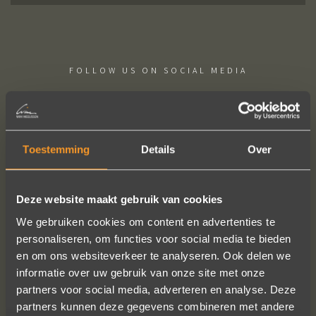
FOLLOW US ON SOCIAL MEDIA
Toestemming
Details
Over
Wat een prachtige sieraden! Na mn
Deze website maakt gebruik van cookies
trouwring heb ik nu aan mn andere
We gebruiken cookies om content en advertenties te
hand ook een juweeltje. Zo trots als
personaliseren, om functies voor social media te bieden
een pauw ben ik.
en om ons websiteverkeer te analyseren. Ook delen we
Marijn Melis
informatie over uw gebruik van onze site met onze
partners voor social media, adverteren en analyse. Deze
partners kunnen deze gegevens combineren met andere