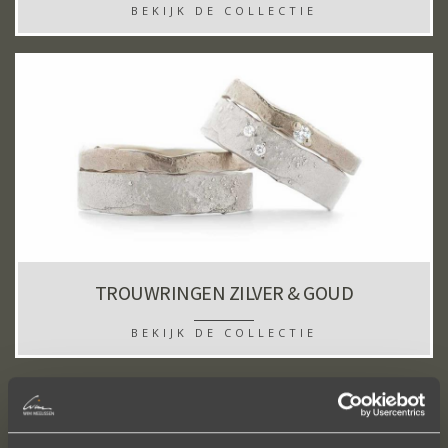
BEKIJK DE COLLECTIE
TROUWRINGEN ZILVER & GOUD
BEKIJK DE COLLECTIE
TROUWRINGEN EN IK? DAT IS LIEFDE OP HET
EERSTE GEZICHT.