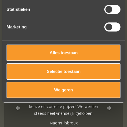
Statistieken
Marketing
VOLG ONS OP SOCIALE MEDIA
Alles toestaan
Selectie toestaan
Weigeren
Heel blij met onze trouwringen! Ruime
keuze en correcte prijzen! We werden
steeds heel vriendelijk geholpen.
Naomi Ilsbroux