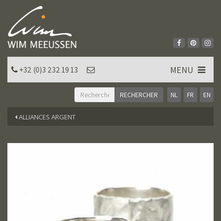
MENU
+32 (0)3 232 19 13
NL
FR
EN
ALLIANCES ARGENT