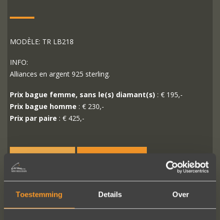
MODÈLE: TR LB218
INFO:
Alliances en argent 925 sterling.
Prix bague femme, sans le(s) diamant(s)
: € 195,-
Prix bague homme
: € 230,-
Prix par paire
: € 425,-
PLUS D'INFO
COMMANDER?
Toestemming
Details
Over
SUIVEZ-NOUS SUR LES MÉDIAS SOCIAUX