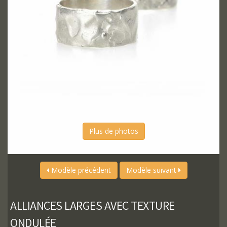
Plus de photos
Modèle précédent
Modèle suivant
ALLIANCES LARGES AVEC TEXTURE
ONDULÉE