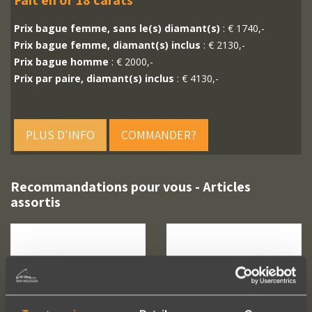
Fait en or 18 carats
Prix bague femme, sans le(s) diamant(s)
: € 1740,-
Prix bague femme, diamant(s) inclus
: € 2130,-
Prix bague homme
: € 2000,-
Prix par paire, diamant(s) inclus
: € 4130,-
PLUS D'INFO
COMMANDER?
Recommandations pour vous - Articles
assortis