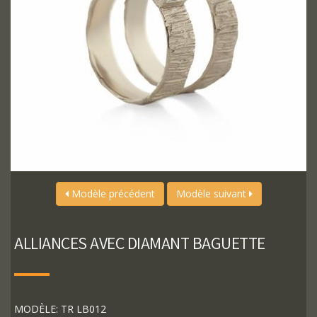
Modèle précédent
Modèle suivant
ALLIANCES AVEC DIAMANT BAGUETTE
MODÈLE: TR LB012