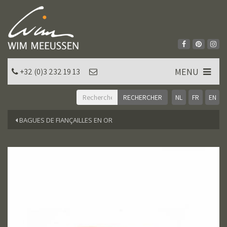
MENU
+32 (0)3 232 19 13
NL
FR
EN
BAGUES DE FIANÇAILLES EN OR