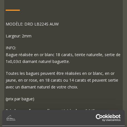
MODÈLE: DRD LB224S AUW
Largeur: 2mm
INFO:
Bague réalisée en or blanc 18 carats, teinte naturelle, sertie de
1x0,03ct diamant naturel baguette.
Toutes les bagues peuvent être réalisées en or blanc, en or
jaune, en or rose, en 18 carats ou 14 carats et peuvent sertie
avec un diamant naturel de votre choix.
(prix par bague)
Prix bague femme, diamant(s) inclus
: € 645,-