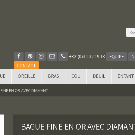
+32 (0)3 232 19 13
EQUIPE
N
CONTACT
QUE
OREILLE
BRAS
COU
DEUIL
ENFANT
FINE EN OR AVEC DIAMANT
BAGUE FINE EN OR AVEC DIAMAN