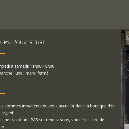
URS D'OUVERTURE
credi à samedi: 11h00-18h00
anche, lundi, mardi fermé
s sommes impatients de vous accueillir dans la boutique d'or
d'argent!
s ne travaillons PAS sur rendez-vous, vous êtes libre de
ter.