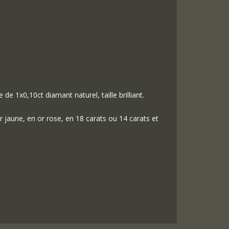
 de 1x0,10ct diamant naturel, taille brilliant.
r jaune, en or rose, en 18 carats ou 14 carats et