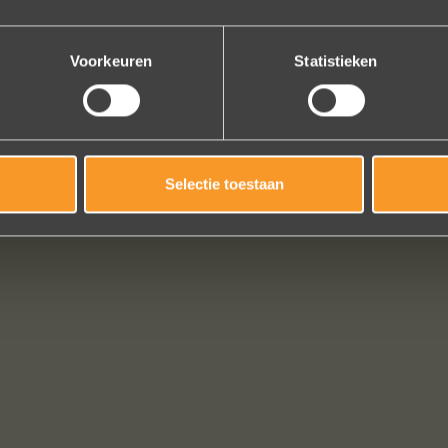
Erik Koopmans
Bekijk al onze reviews
Voorkeuren
Statistieken
Selectie toestaan