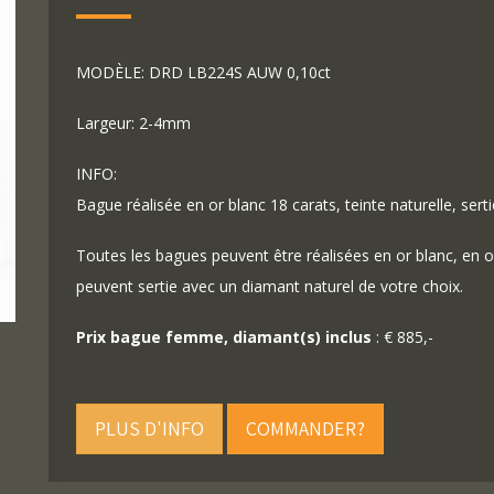
MODÈLE: DRD LB224S AUW 0,10ct
Largeur: 2-4mm
INFO:
Bague réalisée en or blanc 18 carats, teinte naturelle, sertie
Toutes les bagues peuvent être réalisées en or blanc, en o
peuvent sertie avec un diamant naturel de votre choix.
Prix bague femme, diamant(s) inclus
: € 885,-
PLUS D'INFO
COMMANDER?