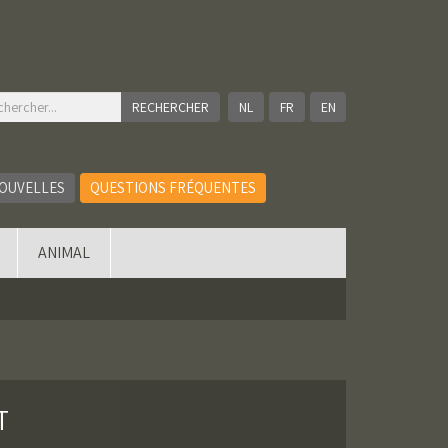
NL
FR
EN
OUVELLES
QUESTIONS FRÉQUENTES
ANIMAL
T