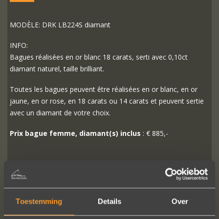
MODÈLE: DRK LB224S diamant
INFO:
Bagues réalisées en or blanc 18 carats, serti avec 0,10ct
diamant naturel, taille brilliant.
Toutes les bagues peuvent être réalisées en or blanc, en or
jaune, en or rose, en 18 carats ou 14 carats et peuvent sertie
avec un diamant de votre choix.
Prix bague femme, diamant(s) inclus
: € 885,-
PLUS D'INFO
COMMANDER?
Toestemming
Details
Over