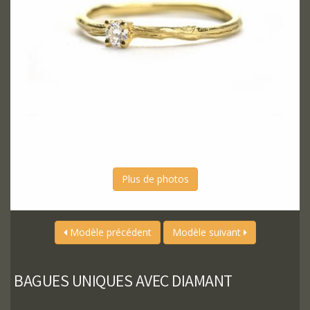
Plus de photos
Modèle précédent
Modèle suivant
BAGUES UNIQUES AVEC DIAMANT