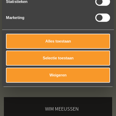
Statistieken
Meeusen sierraden aan te schaffen!
Erik Koopmans
Marketing
Bekijk al onze reviews
Alles toestaan
Selectie toestaan
Weigeren
WIM MEEUSSEN