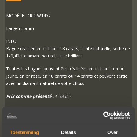
MODÈLE: DRD W1452
Largeur: 5mm
INFO:
Bague réalisée en or blanc 18 carats, teinte naturelle, sertie de
1x0,40ct diamant naturel, taille brilliant.
Toutes les bagues peuvent être réalisées en or blanc, en or
jaune, en or rose, en 18 carats ou 14 carats et peuvent sertie
avec un diamant naturel de votre choix.
Prix comme présenté
: € 3355,-
PLUS D'INFO
COMMANDER?
Toestemming
Details
Over