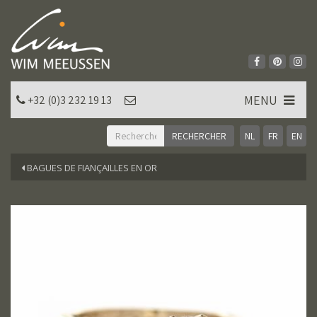
MENU
+32 (0)3 232 19 13
NL
FR
EN
BAGUES DE FIANÇAILLES EN OR