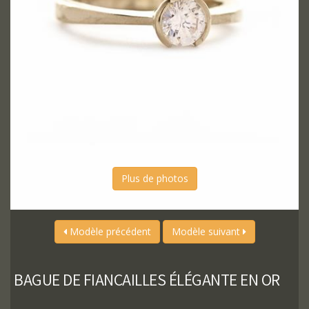
Plus de photos
Modèle précédent
Modèle suivant
BAGUE DE FIANÇAILLES ÉLÉGANTE EN OR