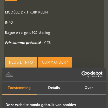
MODÈLE: DR 1 KUIP KLEIN
INFO
Bague en argent 925 sterling.
Prix comme présenté
: € 75,-
PLUS D'INFO
COMMANDER?
Toestemming
Details
Over
SUIVEZ-NOUS SUR LES MÉDIAS SOCIAUX
Deze website maakt gebruik van cookies