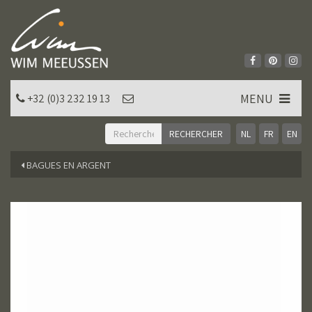
MENU
+32 (0)3 232 19 13
NL
FR
EN
BAGUES EN ARGENT