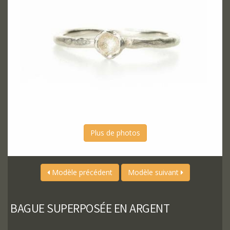
Plus de photos
Modèle précédent
Modèle suivant
BAGUE SUPERPOSÉE EN ARGENT