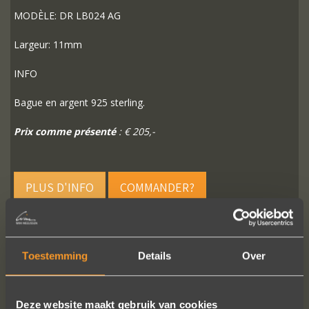
MODÈLE: DR LB024 AG
Largeur: 11mm
INFO
Bague en argent 925 sterling.
Prix comme présenté
: € 205,-
PLUS D'INFO
COMMANDER?
Toestemming
Details
Over
SUIVEZ-NOUS SUR LES MÉDIAS SOCIAUX
Deze website maakt gebruik van cookies