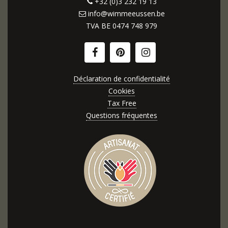
+32 (0)3 232 19 13
info@wimmeeussen.be
TVA BE
0474 748 979
Déclaration de confidentialité
Cookies
Tax Free
Questions fréquentes