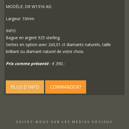
MODÈLE: DR W1316 AG
Largeur: 10mm
INFO:
Bague en argent 925 sterling.
Serties en option avec 2x0,01 ct diamants naturels, taille
brilliant ou diamant naturel de votre choix.
Prix comme présenté
: € 390,-
PLUS D'INFO
COMMANDER?
SUIVEZ-NOUS SUR LES MÉDIAS SOCIAUX