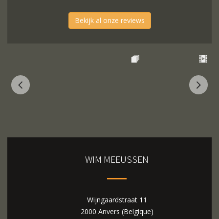
Bekijk al onze reviews
WIM MEEUSSEN
Wijngaardstraat 11
2000 Anvers (Belgique)