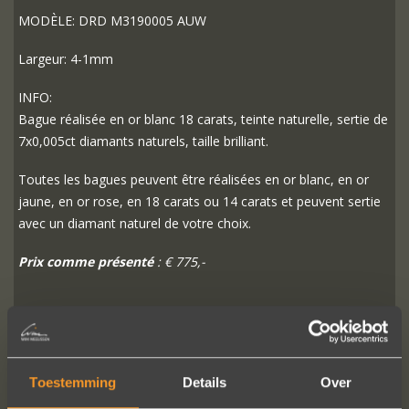
MODÈLE: DRD M3190005 AUW
Largeur: 4-1mm
INFO:
Bague réalisée en or blanc 18 carats, teinte naturelle, sertie de
7x0,005ct diamants naturels, taille brilliant.
Toutes les bagues peuvent être réalisées en or blanc, en or
jaune, en or rose, en 18 carats ou 14 carats et peuvent sertie
avec un diamant naturel de votre choix.
Prix comme présenté
: € 775,-
PLUS D'INFO
COMMANDER?
Toestemming
Details
Over