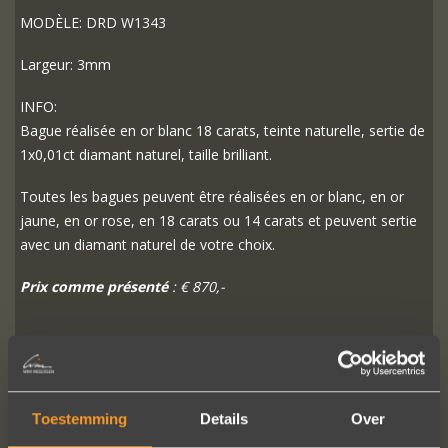
MODÈLE: DRD W1343
Largeur: 3mm
INFO:
Bague réalisée en or blanc 18 carats, teinte naturelle, sertie de
1x0,01ct diamant naturel, taille brilliant.
Toutes les bagues peuvent être réalisées en or blanc, en or
jaune, en or rose, en 18 carats ou 14 carats et peuvent sertie
avec un diamant naturel de votre choix.
Prix comme présenté
: € 870,-
PLUS D'INFO
COMMANDER?
Toestemming
Details
Over