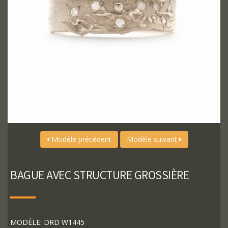
Modèle précédent
Modèle suivant
BAGUE AVEC STRUCTURE GROSSIÈRE
MODÈLE: DRD W1445