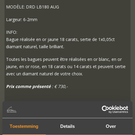
MODÈLE: DRD LB180 AUG
Largeur: 6-2mm
INFO:
Bague réalisée en or jaune 18 carats, sertie de 1x0,05ct
diamant naturel, taille brilliant.
Toutes les bagues peuvent être réalisées en or blanc, en or
jaune, en or rose, en 18 carats ou 14 carats et peuvent sertie
avec un diamant naturel de votre choix.
Prix comme présenté
: € 730,-
PLUS D'INFO
COMMANDER?
Toestemming
Details
Over