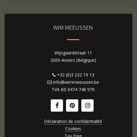
WIM MEEUSSEN
Wijngaardstraat 11
2000 Anvers (Belgique)
+32 (0)3 232 19 13
info@wimmeeussen.be
TVA BE
0474 748 979
Déclaration de confidentialité
Cookies
Tax Free