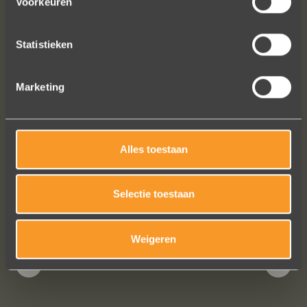
Voorkeuren
zeggen dan AANRADER op elk vlak!
Ennio Drost
Statistieken
Marketing
Alles toestaan
Bekijk al onze reviews
Selectie toestaan
Weigeren