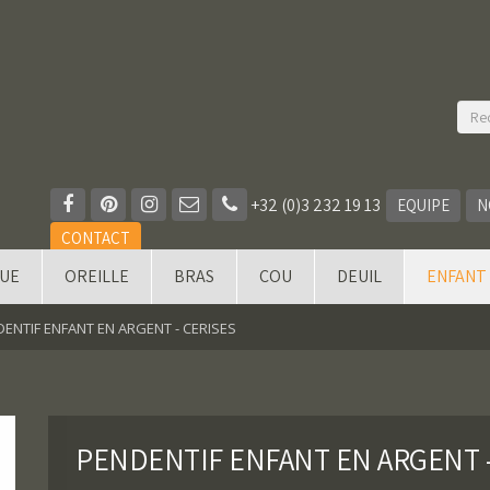
+32 (0)3 232 19 13
EQUIPE
N
CONTACT
QUE
OREILLE
BRAS
COU
DEUIL
ENFANT
ENTIF ENFANT EN ARGENT - CERISES
PENDENTIF ENFANT EN ARGENT -