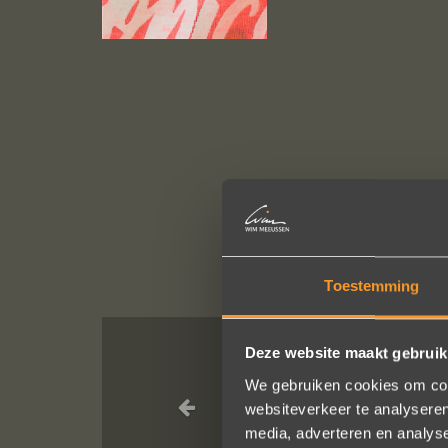
Toestemming
Deze website maakt gebruik
Sieraden onli
We gebruiken cookies om cont
Ik dank het hel
websiteverkeer te analyseren
media, adverteren en analys