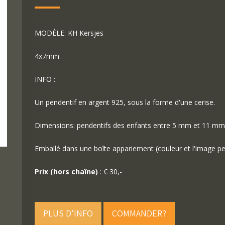
MODÈLE: KH Kersjes
4x7mm
INFO :
Un pendentif en argent 925, sous la forme d'une cerise.
Dimensions: pendentifs des enfants entre 5 mm et 11 mm
Emballé dans une boîte appariement (couleur et l'image peu
Prix (hors chaîne)
: € 30,-
PLUS D'INFO
COMMANDER?