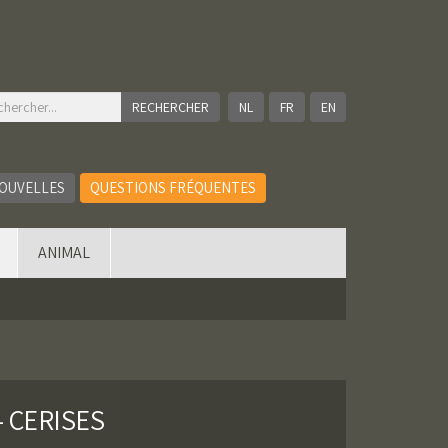
NL
FR
EN
OUVELLES
QUESTIONS FRÉQUENTES
ANIMAL
 CERISES