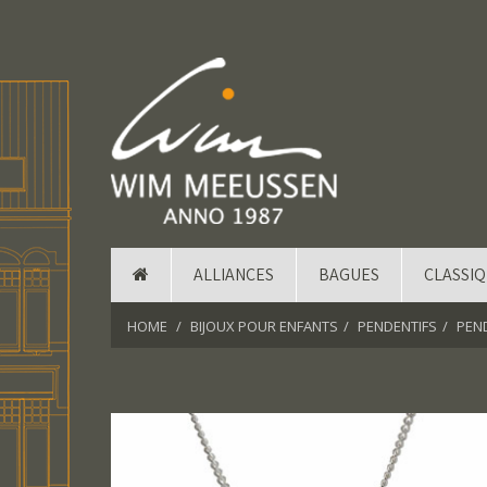
ALLIANCES
BAGUES
CLASSI
HOME
BIJOUX POUR ENFANTS
PENDENTIFS
PEND