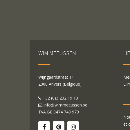
WIM MEEUSSEN
HE
Wijngaardstraat 11
Mer
2000 Anvers (Belgique)
Dim
+32 (0)3 232 19 13
info@wimmeeussen.be
TVA BE
0474 748 979
Nou
et 