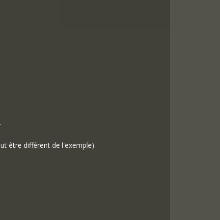
.
t être différent de l'exemple).