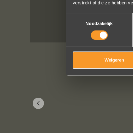
verstrekt of die ze hebben v
Toestemmingsselectie
Noodzakelijk
Weigeren