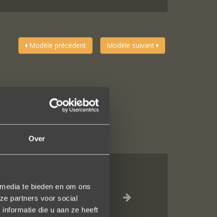
Modèle précédent
Modèle suivant
Over
ng compleet ??
 media te bieden en om ons
lijkheid tijdens
ze partners voor social
nformatie die u aan ze heeft