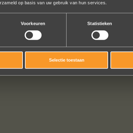
erzameld op basis van uw gebruik van hun services.
Nathalie Diaz Perez
Voorkeuren
Statistieken
Bekijk al onze reviews
Selectie toestaan