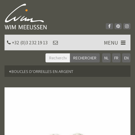
MENU
+32 (0)3 232 19 13
NL
FR
EN
BOUCLES D'ORREILLES EN ARGENT