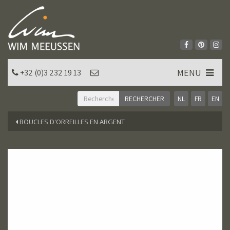
MENU
+32 (0)3 232 19 13
NL
FR
EN
BOUCLES D'ORREILLES EN ARGENT