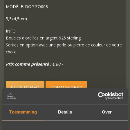
MODÈLE: DOP ZO008
5,5x4,5mm
INFO:
Boucles d'oreilles en argent 925 sterling.
Serties en option avec une perle ou pierre de couleur de votre
choix.
Prix comme présenté
: € 80,-
PLUS D'INFO
COMMANDER?
Toestemming
Details
Over
SUIVEZ-NOUS SUR LES MÉDIAS SOCIAUX