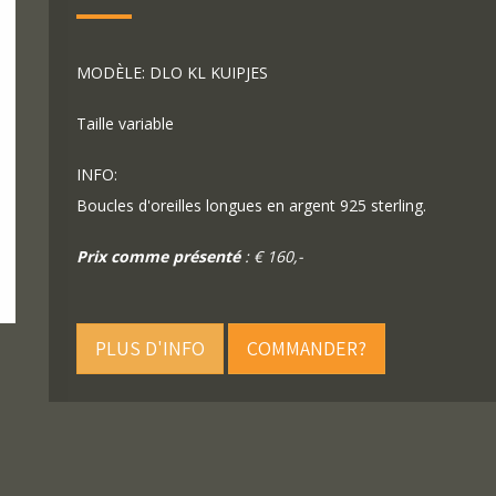
MODÈLE: DLO KL KUIPJES
Taille variable
INFO:
Boucles d'oreilles longues en argent 925 sterling.
Prix comme présenté
: € 160,-
PLUS D'INFO
COMMANDER?