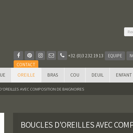
+32 (0)3 232 19 13
EQUIPE
N
CONTACT
QUE
OREILLE
BRAS
COU
DEUIL
ENFANT
D'OREILLES AVEC COMPOSITION DE BAIGNOIRES
BOUCLES D'OREILLES AVEC COM