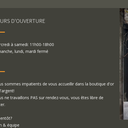
URS D'OUVERTURE
credi à samedi: 11h00-18h00
anche, lundi, mardi fermé
s sommes impatients de vous accueillir dans la boutique d'or
d'argent!
s ne travaillons PAS sur rendez-vous, vous êtes libre de
ter.
ientôt?
 & équipe