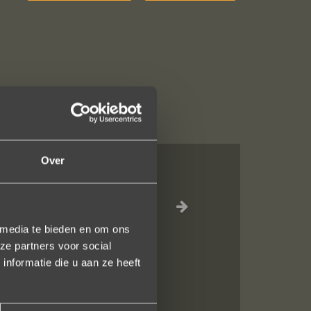
Over
ng compleet ??
lijkheid tijdens
 media te bieden en om ons
ze partners voor social
nformatie die u aan ze heeft