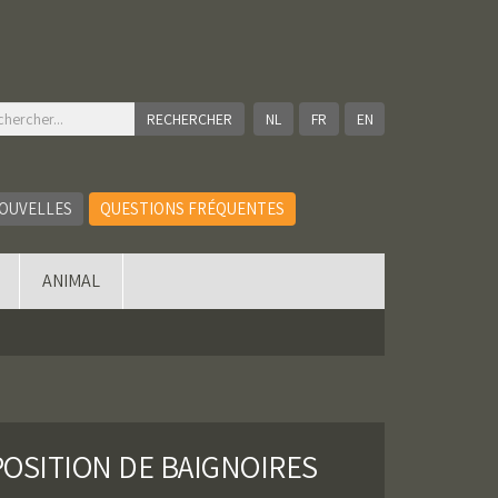
NL
FR
EN
OUVELLES
QUESTIONS FRÉQUENTES
ANIMAL
POSITION DE BAIGNOIRES