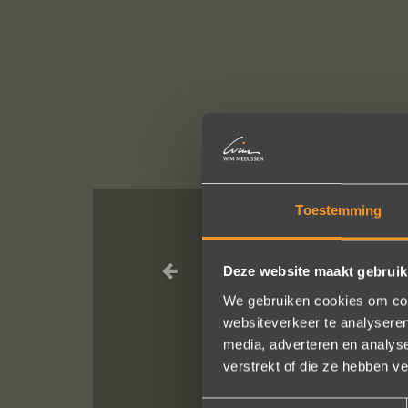
Toestemming
Sieraden onli
Ik dank het hel
Deze website maakt gebruik
We gebruiken cookies om cont
websiteverkeer te analyseren
media, adverteren en analys
verstrekt of die ze hebben v