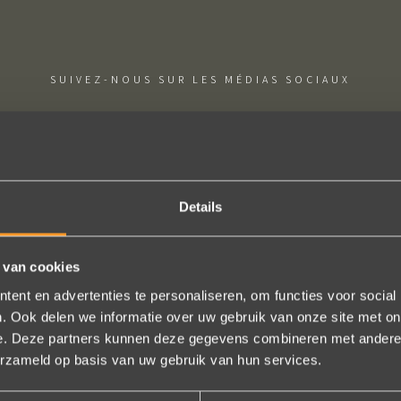
SUIVEZ-NOUS SUR LES MÉDIAS SOCIAUX
Details
ne besteld: de ring is subliem! Zoals altijd! Het maakt mijn verzameli
e team hartelijk voor dit prachtige juweeltje, en ook voor jullie vriende
 van cookies
onze gesprekken!
ent en advertenties te personaliseren, om functies voor social
. Ook delen we informatie over uw gebruik van onze site met on
Nathalie Diaz Perez
e. Deze partners kunnen deze gegevens combineren met andere i
erzameld op basis van uw gebruik van hun services.
Bekijk al onze reviews