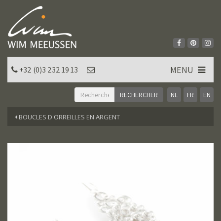
MENU
+32 (0)3 232 19 13
NL
FR
EN
BOUCLES D'ORREILLES EN ARGENT