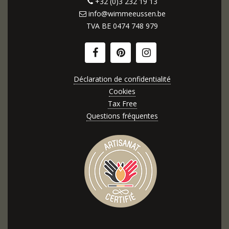
+32 (0)3 232 19 13
info@wimmeeussen.be
TVA BE
0474 748 979
Déclaration de confidentialité
Cookies
Tax Free
Questions fréquentes