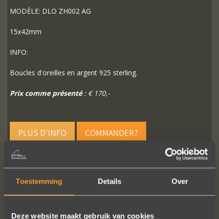
MODÈLE: DLO ZH002 AG
15x42mm
INFO:
Boucles d'oreilles en argent 925 sterling.
Prix comme présenté
: € 170,-
PLUS D'INFO
COMMANDER?
Toestemming
Details
Over
SUIVEZ-NOUS SUR LES MÉDIAS SOCIAUX
Deze website maakt gebruik van cookies