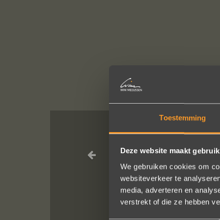
Toestemming
Een droom d
Deze website maakt gebruik
geholpen
We gebruiken cookies om cont
websiteverkeer te analyseren
media, adverteren en analys
verstrekt of die ze hebben v