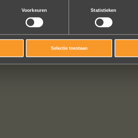
Bekijk al onze reviews
Voorkeuren
Statistieken
Selectie toestaan