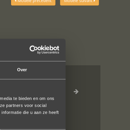
Modèle précédent
Modèle suivant
Over
jn liefdevol
elk vlak!
 media te bieden en om ons
ze partners voor social
nformatie die u aan ze heeft