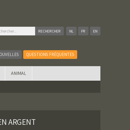
NL
FR
EN
OUVELLES
QUESTIONS FRÉQUENTES
ANIMAL
EN ARGENT