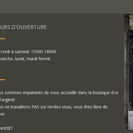
URS D'OUVERTURE
credi à samedi: 11h00-18h00
anche, lundi, mardi fermé
s sommes impatients de vous accueillir dans la boutique d'or
d'argent!
s ne travaillons PAS sur rendez-vous, vous êtes libre de
ter.
ientôt?