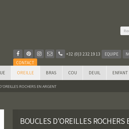
+32 (0)3 232 19 13
EQUIPE
N
CONTACT
QUE
OREILLE
BRAS
COU
DEUIL
ENFANT
D'OREILLES ROCHERS EN ARGENT
BOUCLES D'OREILLES ROCHERS 