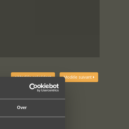
Modèle précédent
Modèle suivant
Over