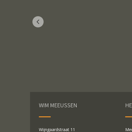
WIM MEEUSSEN
HE
Wijngaardstraat 11
Mer