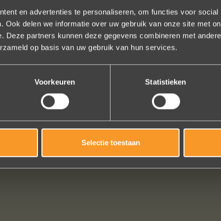
ent en advertenties te personaliseren, om functies voor social
. Ook delen we informatie over uw gebruik van onze site met on
e. Deze partners kunnen deze gegevens combineren met andere i
erzameld op basis van uw gebruik van hun services.
 uw creaties zijn we bezig met onze derde bestelling (uit Frankrijk). D
ndelijk, het team reageert snel en uitstekend advies. We hebben zojuist
er een paar steentjes aan toegevoegd, het resultaat is werkelijk schit
Voorkeuren
Statistieken
ons volledige vertrouwen.
Eric Marfort
Bekijk al onze reviews
Selectie toestaan