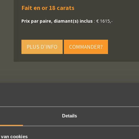
Fait en or 18 carats
Prix par paire, diamant(s) inclus
: € 1615,-
PLUS D'INFO
COMMANDER?
Details
SUIVEZ-NOUS SUR LES MÉDIAS SOCIAUX
 van cookies