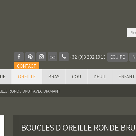
+32 (0)3 232 19 13
EQUIPE
N
CONTACT
QUE
OREILLE
BRAS
COU
DEUIL
ENFANT
ILLE RONDE BRUT AVEC DIAMANT
BOUCLES D'OREILLE RONDE BRU