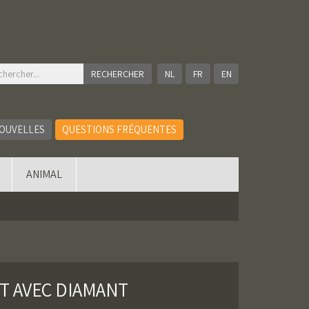
NL
FR
EN
OUVELLES
QUESTIONS FRÉQUENTES
ANIMAL
T AVEC DIAMANT