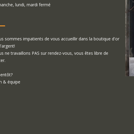
anche, lundi, mardi fermé
s sommes impatients de vous accueillir dans la boutique d'or
d'argent!
s ne travaillons PAS sur rendez-vous, vous êtes libre de
ter.
ientôt?
 & équipe