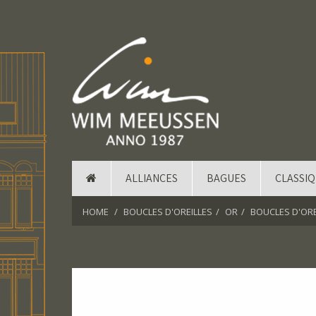
ALLIANCES
BAGUES
CLASSI
HOME
BOUCLES D'OREILLES
OR
BOUCLES D'ORE