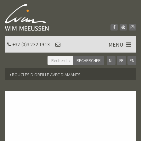
MENU
+32 (0)3 232 19 13
NL
FR
EN
BOUCLES D'OREILLE AVEC DIAMANTS