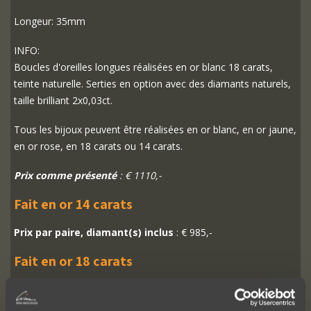
Longeur: 35mm
INFO:
Boucles d'oreilles longues réalisées en or blanc 18 carats,
teinte naturelle. Serties en option avec des diamants naturels,
taille brilliant 2x0,03ct.
Tous les bijoux peuvent être réalisées en or blanc, en or jaune,
en or rose, en 18 carats ou 14 carats.
Prix comme présenté
: € 1110,-
Fait en or 14 carats
Prix par paire, diamant(s) inclus
: € 985,-
Fait en or 18 carats
Prix par paire, diamant(s) inclus
: € 1110,-