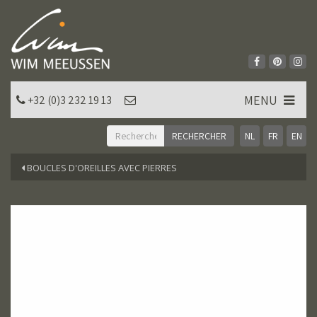
MENU
+32 (0)3 232 19 13
NL
FR
EN
BOUCLES D'OREILLES AVEC PIERRES