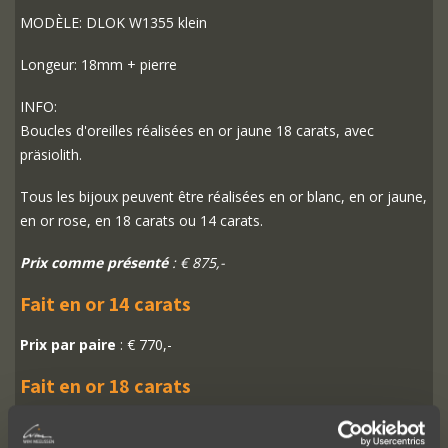
MODÈLE: DLOK W1355 klein
Longeur: 18mm + pierre
INFO:
Boucles d'oreilles réalisées en or jaune 18 carats, avec
präsiolith.
Tous les bijoux peuvent être réalisées en or blanc, en or jaune,
en or rose, en 18 carats ou 14 carats.
Prix comme présenté
: € 875,-
Fait en or 14 carats
Prix par paire
: € 770,-
Fait en or 18 carats
Prix par paire
: € 875,-