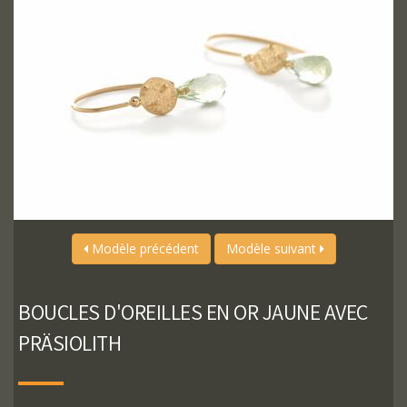
Modèle précédent
Modèle suivant
BOUCLES D'OREILLES EN OR JAUNE AVEC
PRÄSIOLITH