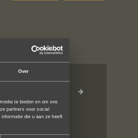
Over
al, verzorgde
ot het versturen
uidelijk gezegd
 media te bieden en om ons
ze partners voor social
nformatie die u aan ze heeft