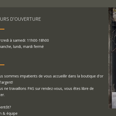
URS D'OUVERTURE
credi à samedi: 11h00-18h00
anche, lundi, mardi fermé
s sommes impatients de vous accueillir dans la boutique d'or
d'argent!
s ne travaillons PAS sur rendez-vous, vous êtes libre de
ter.
ientôt?
 & équipe