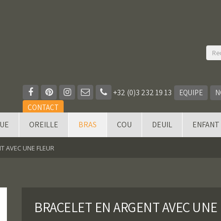
+32 (0)3 232 19 13
EQUIPE
N
CONTACT
QUE
OREILLE
BRAS
COU
DEUIL
ENFANT
T AVEC UNE FLEUR
BRACELET EN ARGENT AVEC UNE