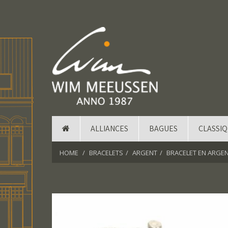
ALLIANCES
BAGUES
CLASSI
HOME
BRACELETS
ARGENT
BRACELET EN ARGEN