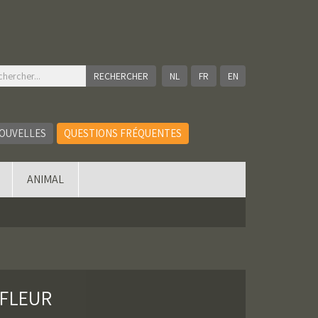
NL
FR
EN
OUVELLES
QUESTIONS FRÉQUENTES
ANIMAL
 FLEUR