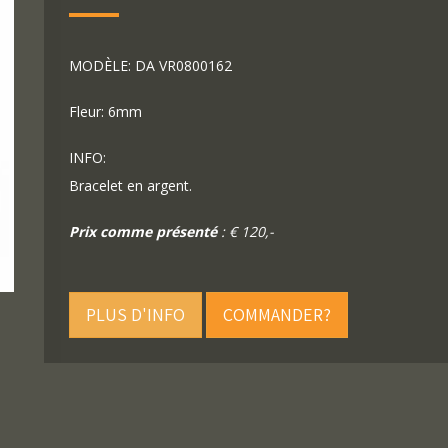
MODÈLE: DA VR0800162
Fleur: 6mm
INFO:
Bracelet en argent.
Prix comme présenté
: € 120,-
PLUS D'INFO
COMMANDER?