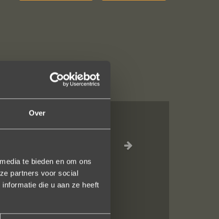
Over
n juweeltje. Zo
 media te bieden en om ons
ze partners voor social
nformatie die u aan ze heeft