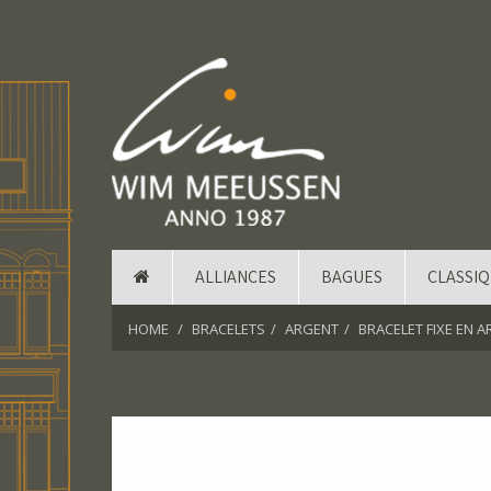
ALLIANCES
BAGUES
CLASSI
HOME
BRACELETS
ARGENT
BRACELET FIXE EN 