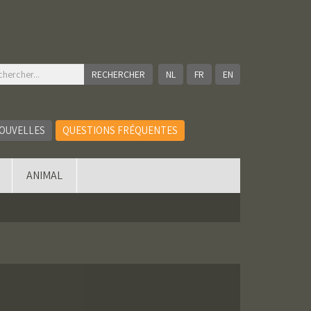
NL
FR
EN
OUVELLES
QUESTIONS FRÉQUENTES
ANIMAL