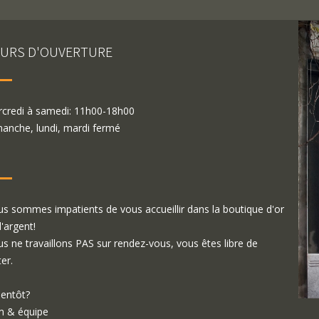
URS D'OUVERTURE
credi à samedi: 11h00-18h00
anche, lundi, mardi fermé
s sommes impatients de vous accueillir dans la boutique d'or
d'argent!
s ne travaillons PAS sur rendez-vous, vous êtes libre de
ter.
ientôt?
 & équipe