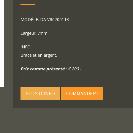
MODÈLE: DA VR0700113
Largeur: 7mm
INFO:
Bracelet en argent.
Prix comme présenté
: € 200,-
PLUS D'INFO
COMMANDER?