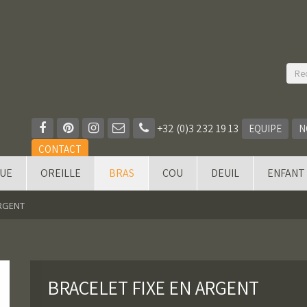
+32 (0)3 232 19 13
EQUIPE
N
CONTACT
QUE
OREILLE
BRAS
COU
DEUIL
ENFANT
ARGENT
BRACELET FIXE EN ARGENT