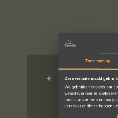
Toestemming
Wat een pracht
Deze website maakt gebruik
We gebruiken cookies om cont
websiteverkeer te analyseren
media, adverteren en analys
verstrekt of die ze hebben v