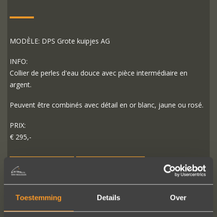
MODÈLE: DPS Grote kuipjes AG
INFO:
Collier de perles d'eau douce avec pièce intermédiaire en
argent.
Peuvent être combinés avec détail en or blanc, jaune ou rosé.
PRIX:
€ 295,-
PLUS D'INFO
COMMANDER?
Toestemming
Details
Over