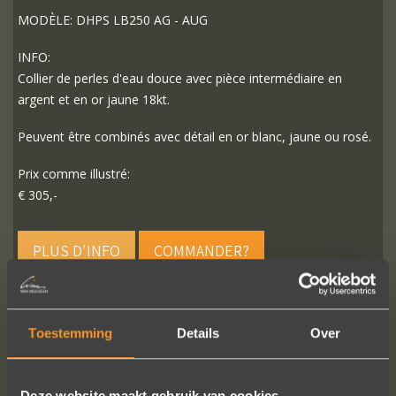
MODÈLE: DHPS LB250 AG - AUG
INFO:
Collier de perles d'eau douce avec pièce intermédiaire en
argent et en or jaune 18kt.
Peuvent être combinés avec détail en or blanc, jaune ou rosé.
Prix comme illustré:
€ 305,-
PLUS D'INFO
COMMANDER?
Toestemming
Details
Over
SUIVEZ-NOUS SUR LES MÉDIAS SOCIAUX
Deze website maakt gebruik van cookies