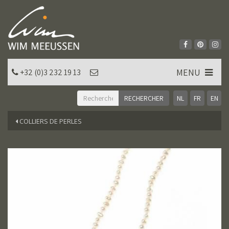
MENU
+32 (0)3 232 19 13
NL
FR
EN
COLLIERS DE PERLES