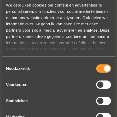
We gebruiken cookies om content en advertenties te
personaliseren, om functies voor social media te bieden
en om ons websiteverkeer te analyseren. Ook delen we
informatie over uw gebruik van onze site met onze
Heel blij met onze trouwringen! Ruime
partners voor social media, adverteren en analyse. Deze
keuze en correcte prijzen! We werden
partners kunnen deze gegevens combineren met andere
steeds heel vriendelijk geholpen.
informatie die u aan ze heeft verstrekt of die ze hebben
verzameld op basis van uw gebruik van hun services.
Naomi Ilsbroux
Toestemmingsselectie
Noodzakelijk
Voorkeuren
Statistieken
Marketing