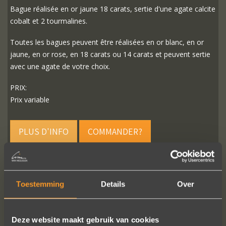
Bague réalisée en or jaune 18 carats, sertie d'une agate calcite
cobalt et 2 tourmalines.
Toutes les bagues peuvent être réalisées en or blanc, en or
jaune, en or rose, en 18 carats ou 14 carats et peuvent sertie
avec une agate de votre choix.
PRIX:
Prix variable
PLUS D'INFO
COMMANDER?
Toestemming
Details
Over
SUIVEZ-NOUS SUR LES MÉDIAS SOCIAUX
Deze website maakt gebruik van cookies