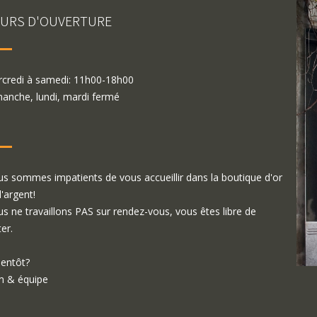
URS D'OUVERTURE
credi à samedi: 11h00-18h00
anche, lundi, mardi fermé
s sommes impatients de vous accueillir dans la boutique d'or
d'argent!
s ne travaillons PAS sur rendez-vous, vous êtes libre de
ter.
ientôt?
 & équipe