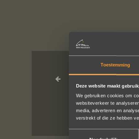
Toestemming
Wat een prac
service, punctu
Deze website maakt gebruik
van van de rin
We gebruiken cookies om cont
websiteverkeer te analyseren
media, adverteren en analys
verstrekt of die ze hebben v
Toestemmingsselectie