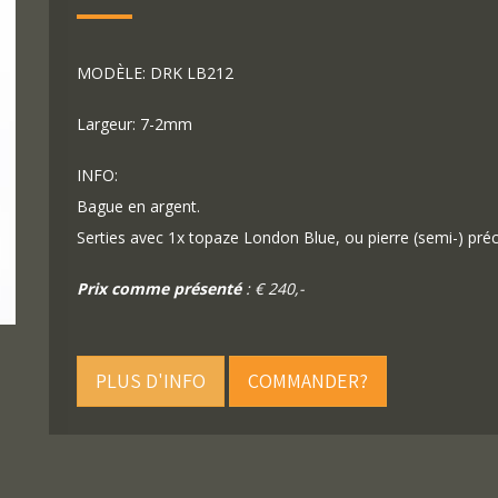
MODÈLE: DRK LB212
Largeur: 7-2mm
INFO:
Bague en argent.
Serties avec 1x topaze London Blue, ou pierre (semi-) préc
Prix comme présenté
: € 240,-
PLUS D'INFO
COMMANDER?