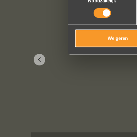
Noodzakelijk
Weigeren