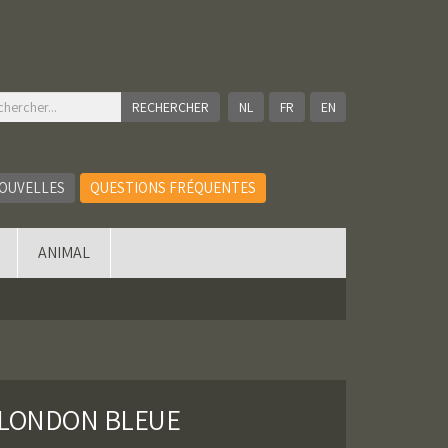
NL
FR
EN
OUVELLES
QUESTIONS FRÉQUENTES
ANIMAL
 LONDON BLEUE