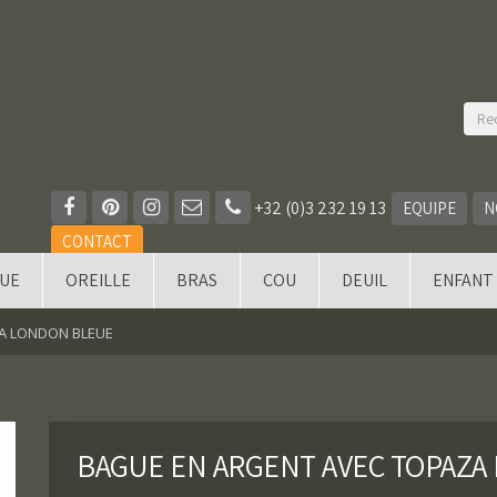
+32 (0)3 232 19 13
EQUIPE
N
CONTACT
QUE
OREILLE
BRAS
COU
DEUIL
ENFANT
A LONDON BLEUE
BAGUE EN ARGENT AVEC TOPAZA