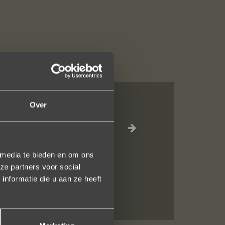
Over
al, verzorgde
ot het versturen
uidelijk gezegd
 media te bieden en om ons
ze partners voor social
nformatie die u aan ze heeft