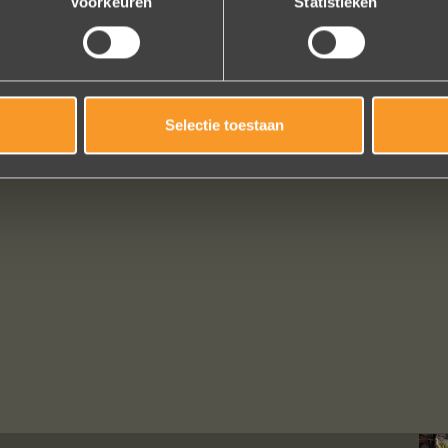
Voorkeuren
Statistieken
Selectie toestaan