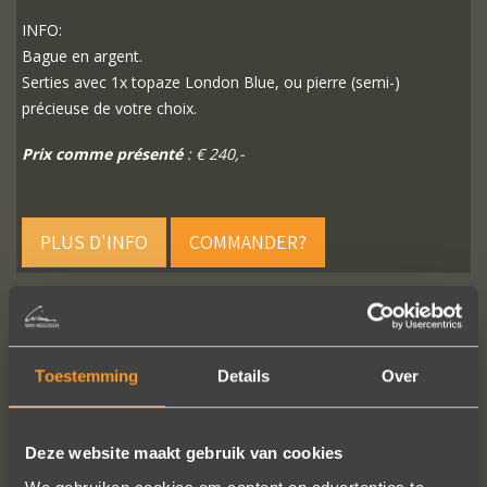
INFO:
Bague en argent.
Serties avec 1x topaze London Blue, ou pierre (semi-)
précieuse de votre choix.
Prix comme présenté
: € 240,-
PLUS D'INFO
COMMANDER?
SUIVEZ-NOUS SUR LES MÉDIAS SOCIAUX
Toestemming
Details
Over
Deze website maakt gebruik van cookies