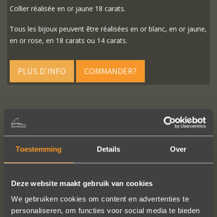
Collier réalisée en or jaune 18 carats.
Tous les bijoux peuvent être réalisées en or blanc, en or jaune,
en or rose, en 18 carats ou 14 carats.
PLUS D'INFO
COMMANDER?
SUIVEZ-NOUS SUR LES MÉDIAS SOCIAUX
Toestemming
Details
Over
Deze website maakt gebruik van cookies
We gebruiken cookies om content en advertenties te
personaliseren, om functies voor social media te bieden
Wat een prachtige ervaring ! Heel