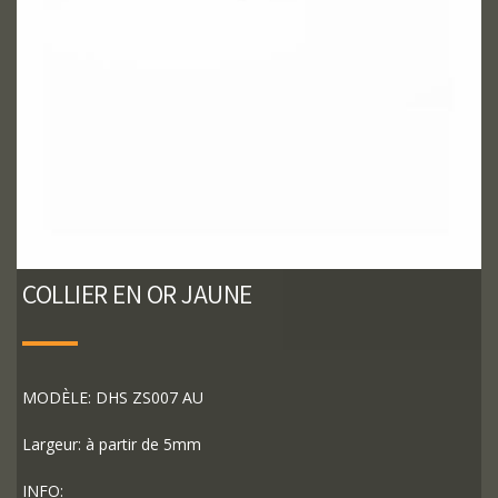
COLLIER EN OR JAUNE
MODÈLE: DHS ZS007 AU
Largeur: à partir de 5mm
INFO: