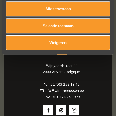
Alles toestaan
Selectie toestaan
Weigeren
WIM MEEUSSEN
Wijngaardstraat 11
2000 Anvers (Belgique)
+32 (0)3 232 19 13
info@wimmeeussen.be
TVA BE
0474 748 979