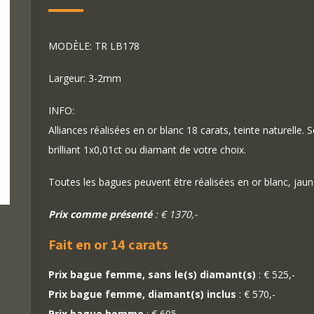
MODÈLE: TR LB178
Largeur: 3-2mm
INFO:
Alliances réalisées en or blanc 18 carats, teinte naturelle. 
brilliant 1x0,01ct ou diamant de votre choix.
Toutes les bagues peuvent être réalisées en or blanc, jaun
Prix comme présenté
: € 1370,-
Fait en or 14 carats
Prix bague femme, sans le(s) diamant(s)
: € 525,-
Prix bague femme, diamant(s) inclus
: € 570,-
Prix bague homme
: € 605,-