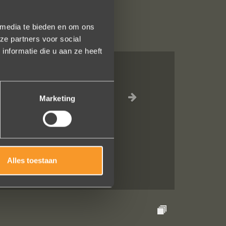
 media te bieden en om ons
ze partners voor social
nformatie die u aan ze heeft
st is
laten
Marketing
heeft
Alles toestaan