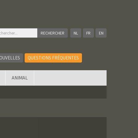
NL
FR
EN
OUVELLES
QUESTIONS FRÉQUENTES
ANIMAL