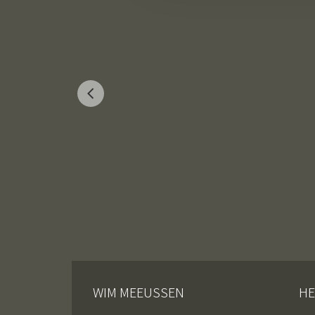
WIM MEEUSSEN
HE