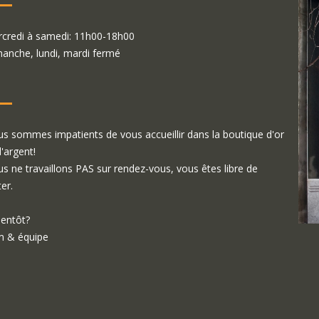
credi à samedi: 11h00-18h00
anche, lundi, mardi fermé
s sommes impatients de vous accueillir dans la boutique d'or
d'argent!
s ne travaillons PAS sur rendez-vous, vous êtes libre de
ter.
ientôt?
 & équipe