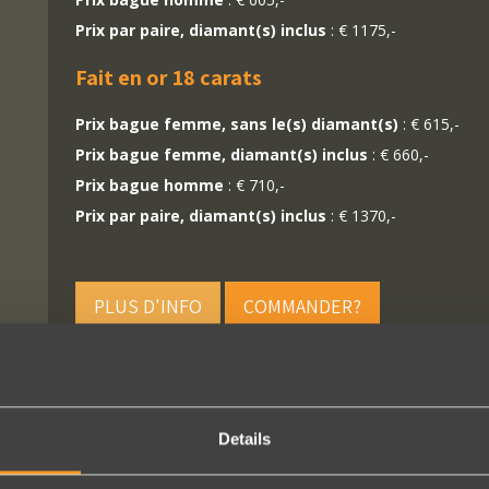
Prix par paire, diamant(s) inclus
: € 1175,-
Fait en or 18 carats
Prix bague femme, sans le(s) diamant(s)
: € 615,-
Prix bague femme, diamant(s) inclus
: € 660,-
Prix bague homme
: € 710,-
Prix par paire, diamant(s) inclus
: € 1370,-
PLUS D'INFO
COMMANDER?
Details
SUIVEZ-NOUS SUR LES MÉDIAS SOCIAUX