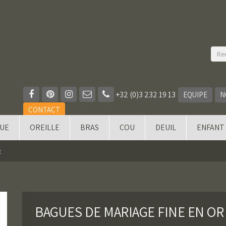
+32 (0)3 232 19 13
EQUIPE
N
CONTACT
QUE
OREILLE
BRAS
COU
DEUIL
ENFANT
R
BAGUES DE MARIAGE FINE EN OR