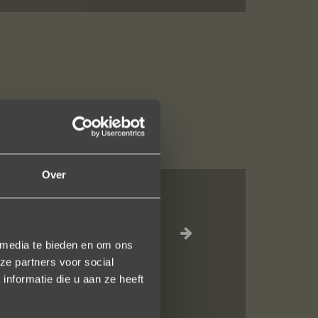
Over
jn liefdevol
elk vlak!
 media te bieden en om ons
ze partners voor social
nformatie die u aan ze heeft