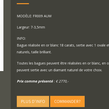
MODÈLE: FR009 AUW
Largeur: 7-3,5mm
INFO:
Bague réalisée en or blanc 18 carats, sertie avec 1 ovale 
naturels, taille brilliant.
Toutes les bagues peuvent être réalisées en or blanc, en o
peuvent sertie avec un diamant naturel de votre choix.
Prix comme présenté
: € 2770,-
PLUS D'INFO
COMMANDER?