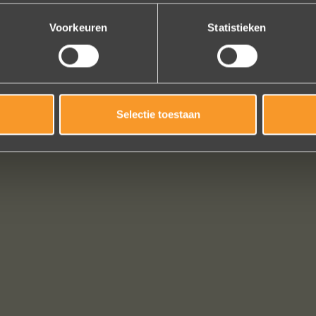
Bekijk al onze reviews
Voorkeuren
Statistieken
Selectie toestaan