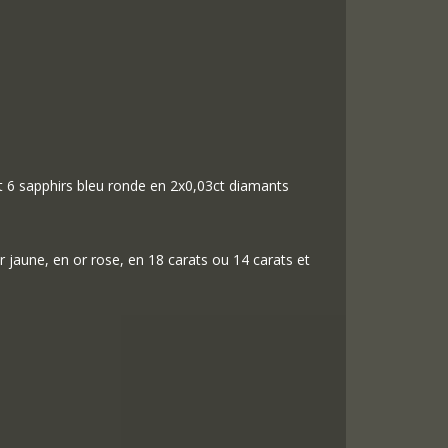
et 6 sapphirs bleu ronde en 2x0,03ct diamants
r jaune, en or rose, en 18 carats ou 14 carats et