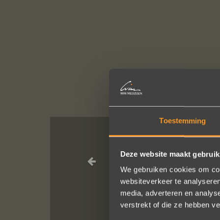
Toestemming
Een droom d
Deze website maakt gebruik
geholpen
We gebruiken cookies om cont
websiteverkeer te analyseren
media, adverteren en analys
verstrekt of die ze hebben v