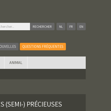
NL
FR
EN
OUVELLES
QUESTIONS FRÉQUENTES
ANIMAL
S (SEMI-) PRÉCIEUSES