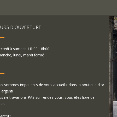
URS D'OUVERTURE
credi à samedi: 11h00-18h00
anche, lundi, mardi fermé
s sommes impatients de vous accueillir dans la boutique d'or
d'argent!
s ne travaillons PAS sur rendez-vous, vous êtes libre de
ter.
ientôt?