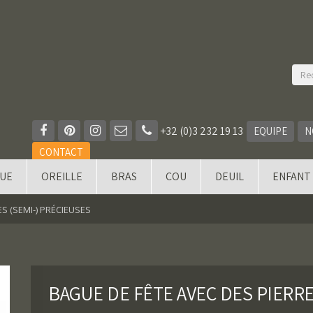
+32 (0)3 232 19 13
EQUIPE
N
CONTACT
QUE
OREILLE
BRAS
COU
DEUIL
ENFANT
S (SEMI-) PRÉCIEUSES
BAGUE DE FÊTE AVEC DES PIERRE